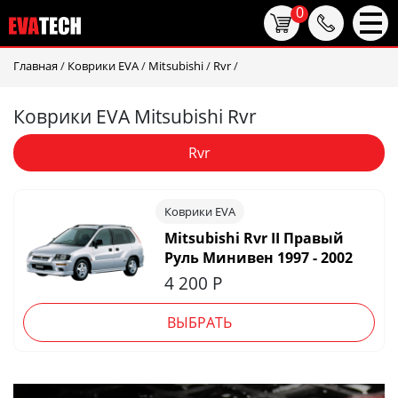
0
Главная
/
Коврики EVA
/
Mitsubishi
/
Rvr
/
Коврики EVA Mitsubishi Rvr
Rvr
Коврики EVA
Mitsubishi Rvr II Правый
Руль Минивен 1997 - 2002
4 200
Р
ВЫБРАТЬ