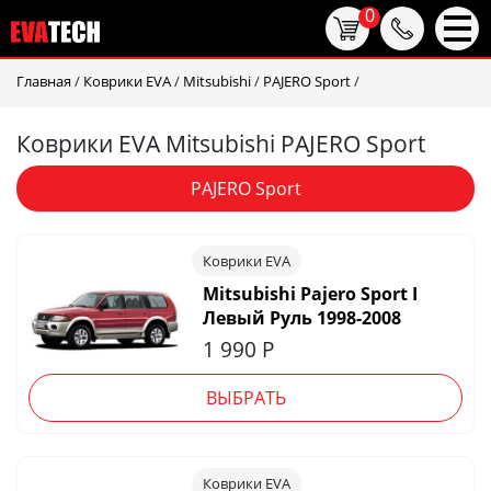
0
Главная
/
Коврики EVA
/
Mitsubishi
/
PAJERO Sport
/
Коврики EVA Mitsubishi PAJERO Sport
PAJERO Sport
Коврики EVA
Mitsubishi Pajero Sport I
Левый Руль 1998-2008
1 990
Р
ВЫБРАТЬ
Коврики EVA