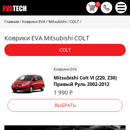
0
Главная
/
Коврики EVA
/
Mitsubishi
/
COLT
/
Коврики EVA Mitsubishi COLT
COLT
Коврики EVA
Mitsubishi Colt VI (Z20, Z30)
Правый Руль 2002-2012
1 990
Р
ВЫБРАТЬ