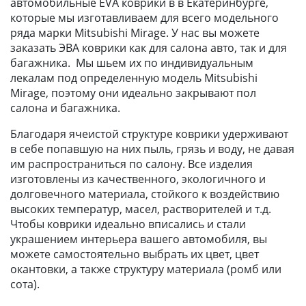
автомобильные EVA коврики в в Екатеринбурге,
которые мы изготавливаем для всего модельного
ряда марки Mitsubishi Mirage. У нас вы можете
заказать ЭВА коврики как для салона авто, так и для
багажника. Мы шьем их по индивидуальным
лекалам под определенную модель Mitsubishi
Mirage, поэтому они идеально закрывают пол
салона и багажника.
Благодаря ячеистой структуре коврики удерживают
в себе попавшую на них пыль, грязь и воду, не давая
им распространиться по салону. Все изделия
изготовлены из качественного, экологичного и
долговечного материала, стойкого к воздействию
высоких температур, масел, растворителей и т.д.
Чтобы коврики идеально вписались и стали
украшением интерьера вашего автомобиля, вы
можете самостоятельно выбрать их цвет, цвет
окантовки, а также структуру материала (ромб или
сота).