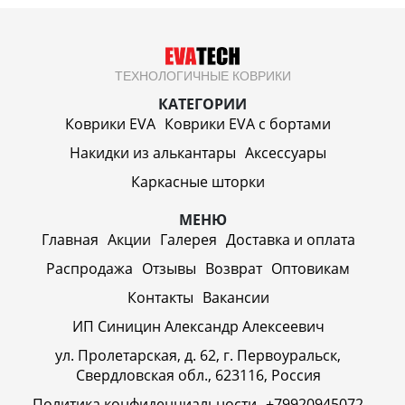
ТЕХНОЛОГИЧНЫЕ КОВРИКИ
КАТЕГОРИИ
Коврики EVA
Коврики EVA c бортами
Накидки из алькантары
Аксессуары
Каркасные шторки
МЕНЮ
Главная
Акции
Галерея
Доставка и оплата
Распродажа
Отзывы
Возврат
Оптовикам
Контакты
Вакансии
ИП Синицин Александр Алексеевич
ул. Пролетарская, д. 62, г. Первоуральск,
Свердловская обл., 623116, Россия
Политика конфиденциальности
+79920945072