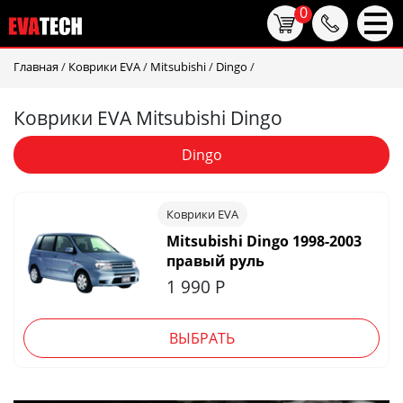
0
Главная
/
Коврики EVA
/
Mitsubishi
/
Dingo
/
Коврики EVA Mitsubishi Dingo
Dingo
Коврики EVA
Mitsubishi Dingo 1998-2003
правый руль
1 990
Р
ВЫБРАТЬ