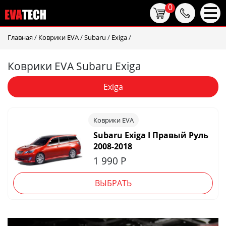
0
Главная
/
Коврики EVA
/
Subaru
/
Exiga
/
Коврики EVA Subaru Exiga
Exiga
Коврики EVA
Subaru Exiga I Правый Руль
2008-2018
1 990
Р
ВЫБРАТЬ