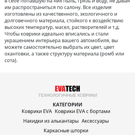
в себе попавшую на них пыль, грязь и воду, не давая
им распространиться по салону. Все изделия
изготовлены из качественного, экологичного и
долговечного материала, стойкого к воздействию
высоких температур, масел, растворителей и т.д.
Чтобы коврики идеально вписались и стали
украшением интерьера вашего автомобиля, вы
можете самостоятельно выбрать их цвет, цвет
окантовки, а также структуру материала (ромб или
сота).
ТЕХНОЛОГИЧНЫЕ КОВРИКИ
КАТЕГОРИИ
Коврики EVA
Коврики EVA c бортами
Накидки из алькантары
Аксессуары
Каркасные шторки