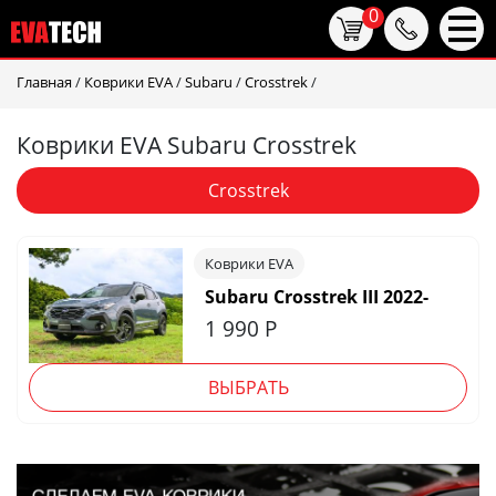
0
Главная
/
Коврики EVA
/
Subaru
/
Crosstrek
/
Коврики EVA Subaru Crosstrek
Crosstrek
Коврики EVA
Subaru Crosstrek III 2022-
1 990
Р
ВЫБРАТЬ