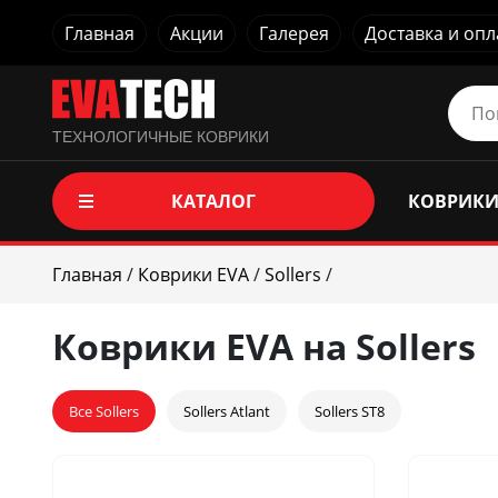
Главная
Акции
Галерея
Доставка и опл
ТЕХНОЛОГИЧНЫЕ КОВРИКИ
КАТАЛОГ
КОВРИКИ
Главная
/
Коврики EVA
/
Sollers
/
Коврики EVA на Sollers
Все Sollers
Sollers Atlant
Sollers ST8