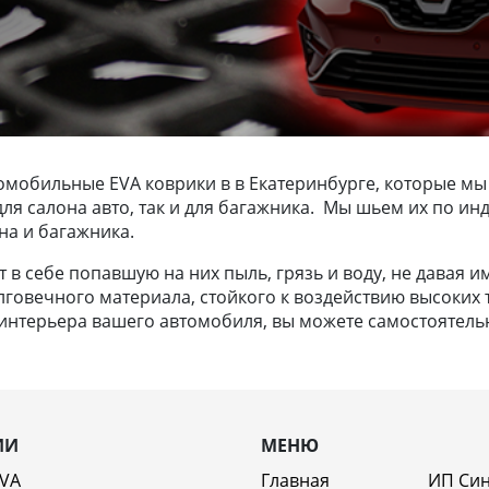
омобильные EVA коврики в в Екатеринбурге, которые мы
ак для салона авто, так и для багажника. Мы шьем их по
на и багажника.
в себе попавшую на них пыль, грязь и воду, не давая и
лговечного материала, стойкого к воздействию высоких т
нтерьера вашего автомобиля, вы можете самостоятельно
ИИ
МЕНЮ
EVA
Главная
ИП Си