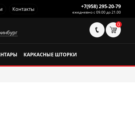
+7(958) 295-20-79
м
Контакты
ежедневно с 09.00 до 21.00
0
ринбург
АНТАРЫ
КАРКАСНЫЕ ШТОРКИ