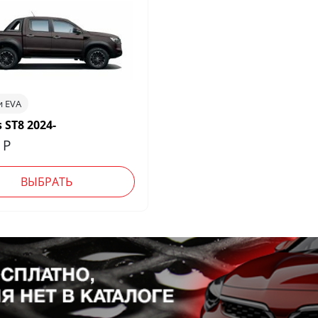
и EVA
s ST8 2024-
0
Р
ВЫБРАТЬ