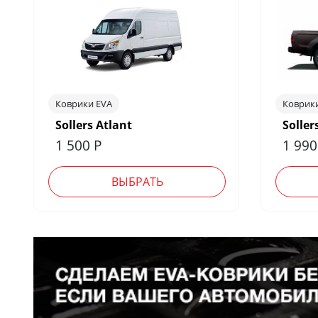
Коврики EVA
Коврик
Sollers Atlant
Soller
1 500
Р
1 99
ВЫБРАТЬ