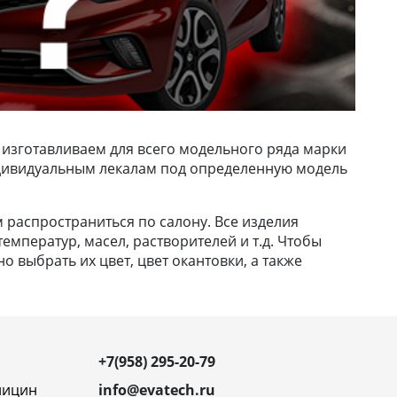
 изготавливаем для всего модельного ряда марки
 индивидуальным лекалам под определенную модель
м распространиться по салону. Все изделия
емператур, масел, растворителей и т.д. Чтобы
 выбрать их цвет, цвет окантовки, а также
+7(958) 295-20-79
ницин
info@evatech.ru