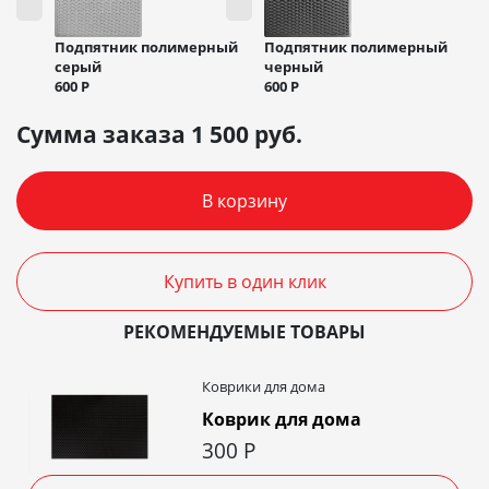
Подпятник полимерный
Подпятник полимерный
черный
серый
600
Р
600
Р
Сумма заказа
1 500
руб.
В корзину
Купить в один клик
РЕКОМЕНДУЕМЫЕ ТОВАРЫ
Коврики для дома
Коврик для дома
300
Р