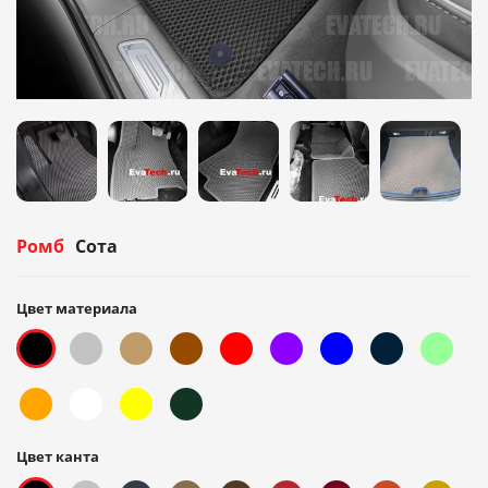
Ромб
Сота
Цвет материала
Цвет канта