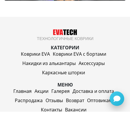
ТЕХНОЛОГИЧНЫЕ КОВРИКИ
КАТЕГОРИИ
Коврики EVA
Коврики EVA c бортами
Накидки из алькантары
Аксессуары
Каркасные шторки
МЕНЮ
Главная
Акции
Галерея
Доставка и оплата
Распродажа
Отзывы
Возврат
Оптовикам
Контакты
Вакансии
ИП Синицин Александр Алексеевич
ул. Пролетарская, д. 62, г. Первоуральск,