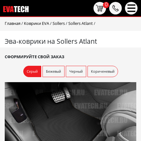
0
Главная
/
Коврики EVA
/
Sollers
/
Sollers Atlant
/
Эва-коврики на Sollers Atlant
СФОРМИРУЙТЕ СВОЙ ЗАКАЗ
Серый
Бежевый
Черный
Кориченевый