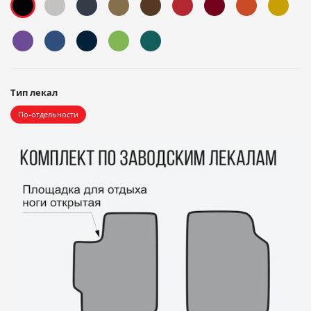
Тип лекал
По-отдельности