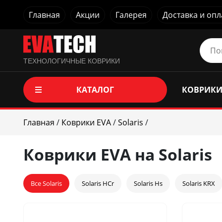
Главная
Акции
Галерея
Доставка и опл
ТЕХНОЛОГИЧНЫЕ КОВРИКИ
КАТАЛОГ
КОВРИКИ
Главная
/
Коврики EVA
/
Solaris
/
Коврики EVA на Solaris
Все Solaris
Solaris HCr
Solaris Hs
Solaris KRX