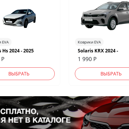
и EVA
Коврики EVA
s Hs 2024 - 2025
Solaris KRX 2024 -
0
Р
1 990
Р
ВЫБРАТЬ
ВЫБРАТЬ