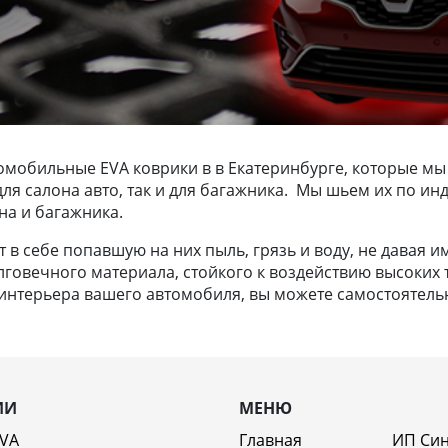
омобильные EVA коврики в в Екатеринбурге, которые мы
ак для салона авто, так и для багажника. Мы шьем их по
на и багажника.
в себе попавшую на них пыль, грязь и воду, не давая и
лговечного материала, стойкого к воздействию высоких т
нтерьера вашего автомобиля, вы можете самостоятельно
ИИ
МЕНЮ
EVA
Главная
ИП Си