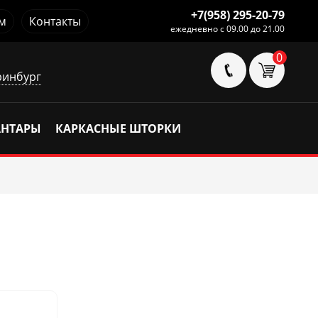
+7(958) 295-20-79
м
Контакты
ежедневно с 09.00 до 21.00
0
ринбург
АНТАРЫ
КАРКАСНЫЕ ШТОРКИ