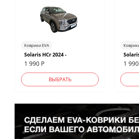
Коврики EVA
Коврик
Solaris HCr 2024 -
Solari
1 990
Р
1 99
ВЫБРАТЬ