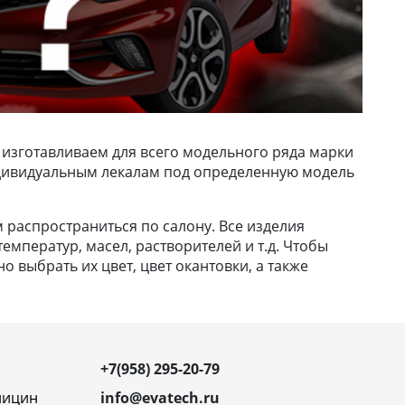
 изготавливаем для всего модельного ряда марки
 индивидуальным лекалам под определенную модель
м распространиться по салону. Все изделия
емператур, масел, растворителей и т.д. Чтобы
 выбрать их цвет, цвет окантовки, а также
+7(958) 295-20-79
ницин
info@evatech.ru