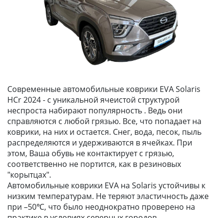
Современные автомобильные коврики EVA Solaris
HCr 2024 - с уникальной ячеистой структурой
неспроста набирают популярность . Ведь они
справляются с любой грязью. Все, что попадает на
коврики, на них и остается. Снег, вода, песок, пыль
распределяются и удерживаются в ячейках. При
этом, Ваша обувь не контактирует с грязью,
соответственно не портится, как в резиновых
"корытцах".
Автомобильные коврики EVA на Solaris устойчивы к
низким температурам. Не теряют эластичность даже
при –50℃, что было неоднократно проверено на
практике в условиях северных городов.