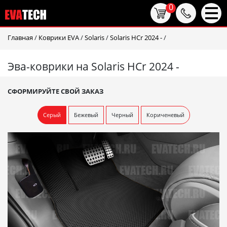
0
Главная
/
Коврики EVA
/
Solaris
/
Solaris HCr 2024 -
/
Эва-коврики на Solaris HCr 2024 -
СФОРМИРУЙТЕ СВОЙ ЗАКАЗ
Серый
Бежевый
Черный
Кориченевый