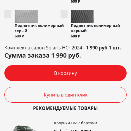
600
Р
Подпятник полимерный
Подпятник полимерный
черный
серый
600
Р
600
Р
Комплект в салон Solaris HCr 2024 -
1 990 руб.1 шт.
Сумма заказа
1 990
руб.
В корзину
Купить в один клик
РЕКОМЕНДУЕМЫЕ ТОВАРЫ
Коврики EVA c бортами