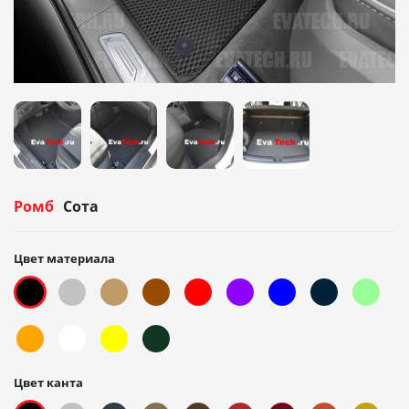
Ромб
Сота
Цвет материала
Цвет канта