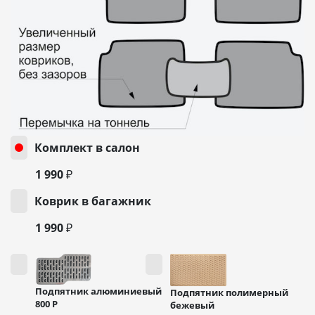
Комплект в салон
1 990 ₽
Коврик в багажник
1 990 ₽
Подпятник алюминиевый
Подпятник полимерный
800
Р
бежевый