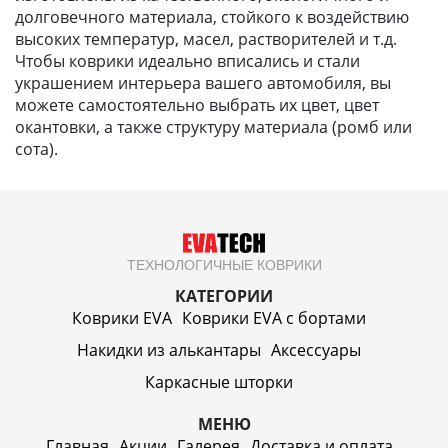
долговечного материала, стойкого к воздействию
высоких температур, масел, растворителей и т.д.
Чтобы коврики идеально вписались и стали
украшением интерьера вашего автомобиля, вы
можете самостоятельно выбрать их цвет, цвет
окантовки, а также структуру материала (ромб или
сота).
ТЕХНОЛОГИЧНЫЕ КОВРИКИ
КАТЕГОРИИ
Коврики EVA
Коврики EVA c бортами
Накидки из алькантары
Аксессуары
Каркасные шторки
МЕНЮ
Главная
Акции
Галерея
Доставка и оплата