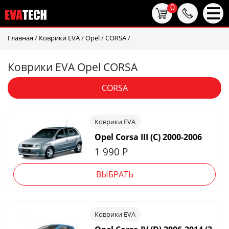
0
Главная
/
Коврики EVA
/
Opel
/
CORSA
/
Коврики EVA Opel CORSA
CORSA
Коврики EVA
Opel Corsa III (С) 2000-2006
1 990
Р
ВЫБРАТЬ
Коврики EVA