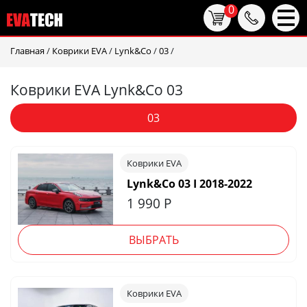
0
Главная
/
Коврики EVA
/
Lynk&Co
/
03
/
Коврики EVA Lynk&Co 03
03
Коврики EVA
Lynk&Co 03 I 2018-2022
1 990
Р
ВЫБРАТЬ
Коврики EVA