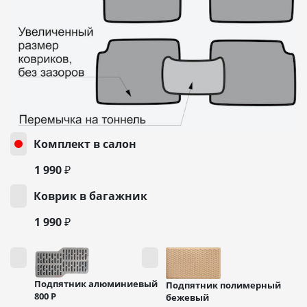
Комплект в салон
1 990 ₽
Коврик в багажник
1 990 ₽
Подпятник алюминиевый
Подпятник полимерный
800
Р
бежевый