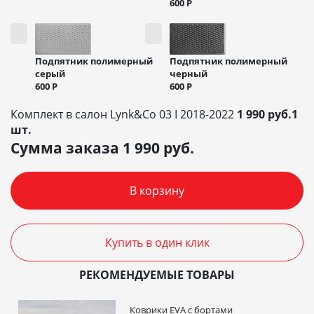
600
Р
Подпятник полимерный
Подпятник полимерный
черный
серый
600
Р
600
Р
Комплект в салон Lynk&Co 03 I 2018-2022
1 990 руб.1
шт.
Сумма заказа
1 990
руб.
В корзину
Купить в один клик
РЕКОМЕНДУЕМЫЕ ТОВАРЫ
Коврики EVA c бортами