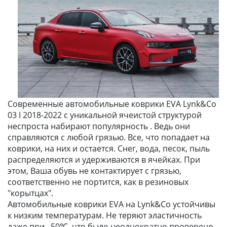
Современные автомобильные коврики EVA Lynk&Co
03 I 2018-2022 с уникальной ячеистой структурой
неспроста набирают популярность . Ведь они
справляются с любой грязью. Все, что попадает на
коврики, на них и остается. Снег, вода, песок, пыль
распределяются и удерживаются в ячейках. При
этом, Ваша обувь не контактирует с грязью,
соответственно не портится, как в резиновых
"корытцах".
Автомобильные коврики EVA на Lynk&Co устойчивы
к низким температурам. Не теряют эластичность
даже при –50℃, что было неоднократно проверено