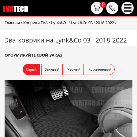
0
Главная
/
Коврики EVA
/
Lynk&Co
/
Lynk&Co 03 I 2018-2022
/
Эва-коврики на Lynk&Co 03 I 2018-2022
СФОРМИРУЙТЕ СВОЙ ЗАКАЗ
Серый
Бежевый
Черный
Кориченевый