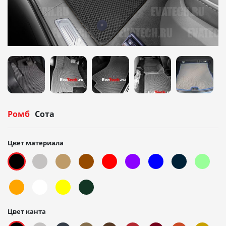
Ромб
Сота
Цвет материала
Цвет канта