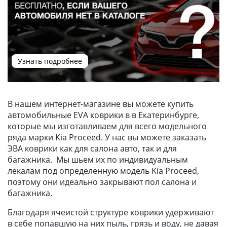
Узнать подробнее
В нашем интернет-магазине вы можете купить
автомобильные EVA коврики в в Екатеринбурге,
которые мы изготавливаем для всего модельного
ряда марки Kia Proceed. У нас вы можете заказать
ЭВА коврики как для салона авто, так и для
багажника. Мы шьем их по индивидуальным
лекалам под определенную модель Kia Proceed,
поэтому они идеально закрывают пол салона и
багажника.
Благодаря ячеистой структуре коврики удерживают
в себе попавшую на них пыль, грязь и воду, не давая