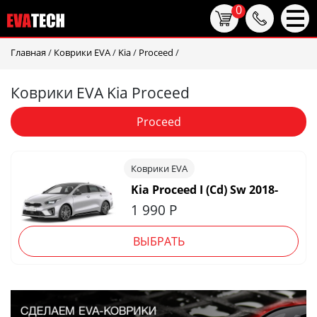
0
Главная
/
Коврики EVA
/
Kia
/
Proceed
/
Коврики EVA Kia Proceed
Proceed
Коврики EVA
Kia Proceed I (Cd) Sw 2018-
1 990
Р
ВЫБРАТЬ