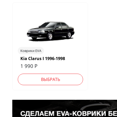
Коврики EVA
Kia Clarus I 1996-1998
1 990
Р
ВЫБРАТЬ