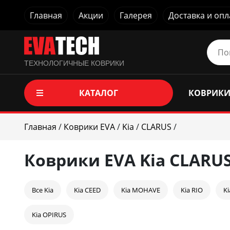
Главная
Акции
Галерея
Доставка и опл
ТЕХНОЛОГИЧНЫЕ КОВРИКИ
КАТАЛОГ
КОВРИКИ
Главная
/
Коврики EVA
/
Kia
/
CLARUS
/
Коврики EVA Kia CLARU
Все Kia
Kia CEED
Kia MOHAVE
Kia RIO
K
Kia OPIRUS