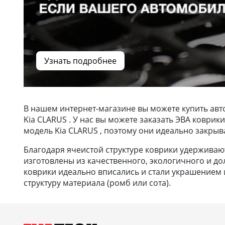
Узнать подробнее
В нашем интернет-магазине вы можете купить авт
Kia CLARUS . У нас вы можете заказать ЭВА коври
модель Kia CLARUS , поэтому они идеально закрыв
Благодаря ячеистой структуре коврики удерживают 
изготовлены из качественного, экологичного и до
коврики идеально вписались и стали украшением и
структуру материала (ромб или сота).