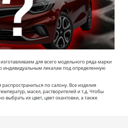
 изготавливаем для всего модельного ряда марки
х по индивидуальным лекалам под определенную
м распространиться по салону. Все изделия
емператур, масел, растворителей и т.д. Чтобы
 выбрать их цвет, цвет окантовки, а также