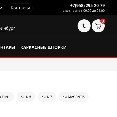
+7(958) 295-20-79
м
Контакты
ежедневно с 09.00 до 21.00
0
ринбург
АНТАРЫ
КАРКАСНЫЕ ШТОРКИ
a Forte
Kia K-5
Kia K-7
Kia MAGENTIS