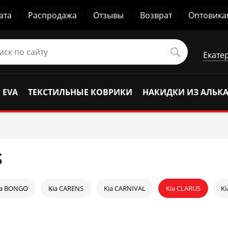
ата
Распродажа
Отзывы
Возврат
Оптовика
Екате
 EVA
ТЕКСТИЛЬНЫЕ КОВРИКИ
НАКИДКИ ИЗ АЛЬК
S
ia BONGO
Kia CARENS
Kia CARNIVAL
Kia CLARUS
Ki