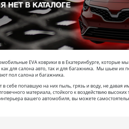
омобильные EVA коврики в в Екатеринбурге, которые мы
ки как для салона авто, так и для багажника. Мы шьем и
ают пол салона и багажника.
в себе попавшую на них пыль, грязь и воду, не давая и
лговечного материала, стойкого к воздействию высоких т
нтерьера вашего автомобиля, вы можете самостоятельно