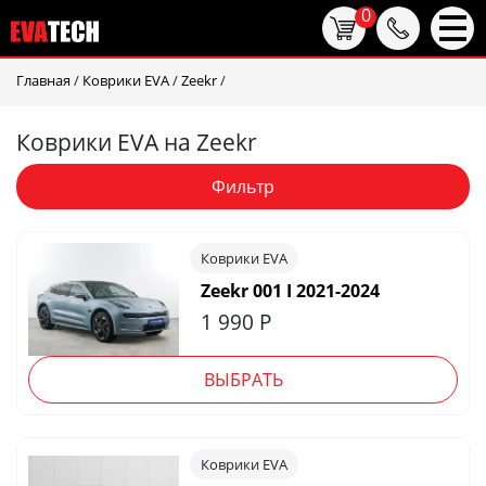
0
Главная
/
Коврики EVA
/
Zeekr
/
Коврики EVA на Zeekr
Фильтр
Коврики EVA
Zeekr 001 I 2021-2024
1 990
Р
ВЫБРАТЬ
Коврики EVA