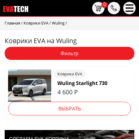
0
Главная
/
Коврики EVA
/
Wuling
/
Коврики EVA на Wuling
Фильтр
Коврики EVA
Wuling Starlight 730
4 600
Р
ВЫБРАТЬ