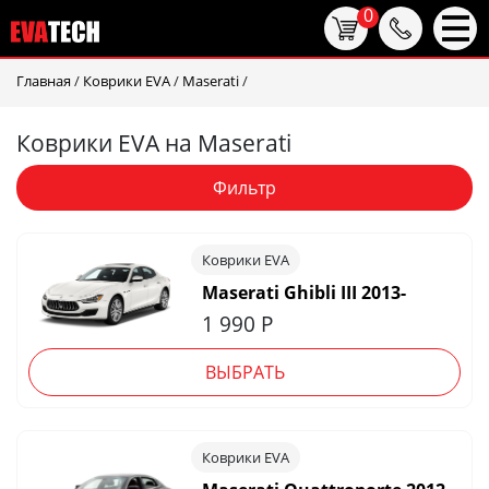
0
Главная
/
Коврики EVA
/
Maserati
/
Коврики EVA на Maserati
Фильтр
Коврики EVA
Maserati Ghibli III 2013-
1 990
Р
ВЫБРАТЬ
Коврики EVA