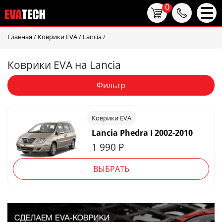
0
Главная
/
Коврики EVA
/
Lancia
/
Коврики EVA на Lancia
Фильтр
Коврики EVA
Lancia Phedra I 2002-2010
1 990
Р
ВЫБРАТЬ