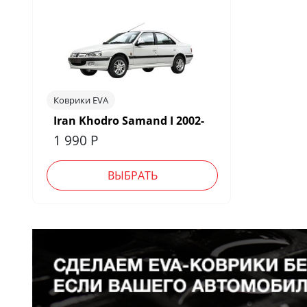
Коврики EVA
Iran Khodro Samand I 2002-
1 990
Р
ВЫБРАТЬ