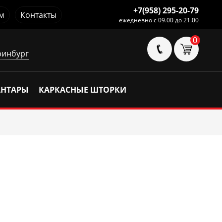
+7(958) 295-20-79
м
Контакты
ежедневно с 09.00 до 21.00
0
ринбург
АНТАРЫ
КАРКАСНЫЕ ШТОРКИ