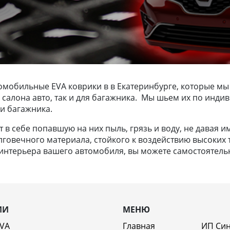
омобильные EVA коврики в в Екатеринбурге, которые мы
для салона авто, так и для багажника. Мы шьем их по и
 и багажника.
в себе попавшую на них пыль, грязь и воду, не давая и
лговечного материала, стойкого к воздействию высоких т
нтерьера вашего автомобиля, вы можете самостоятельно
ИИ
МЕНЮ
EVA
Главная
ИП Си