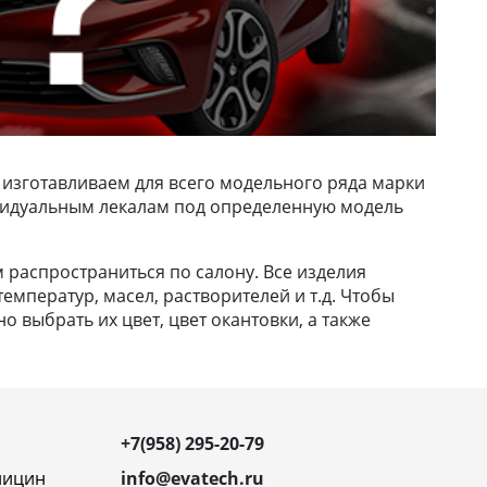
 изготавливаем для всего модельного ряда марки
ндивидуальным лекалам под определенную модель
м распространиться по салону. Все изделия
емператур, масел, растворителей и т.д. Чтобы
 выбрать их цвет, цвет окантовки, а также
+7(958) 295-20-79
ницин
info@evatech.ru