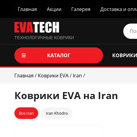
Главная
Акции
Галерея
Доставка и опл
ТЕХНОЛОГИЧНЫЕ КОВРИКИ
КАТАЛОГ
КОВРИКИ
Главная
/
Коврики EVA
/
Iran
/
Коврики EVA на Iran
Все Iran
Iran Khodro