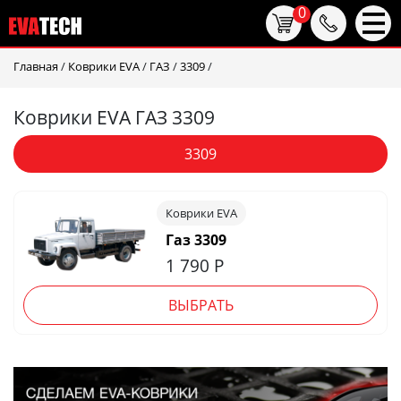
0
Главная
/
Коврики EVA
/
ГАЗ
/
3309
/
Коврики EVA ГАЗ 3309
3309
Коврики EVA
Газ 3309
1 790
Р
ВЫБРАТЬ