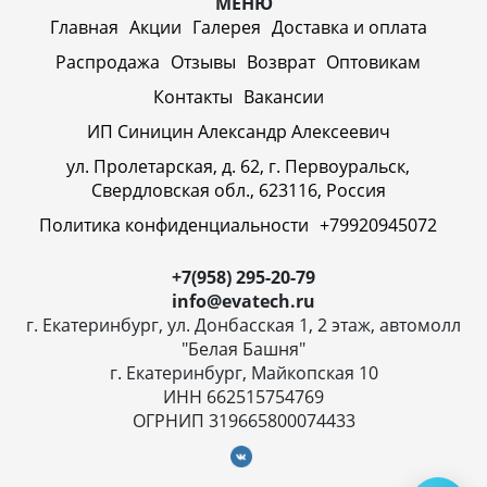
МЕНЮ
Главная
Акции
Галерея
Доставка и оплата
Распродажа
Отзывы
Возврат
Оптовикам
Контакты
Вакансии
ИП Синицин Александр Алексеевич
ул. Пролетарская, д. 62, г. Первоуральск,
Свердловская обл., 623116, Россия
Политика конфиденциальности
+79920945072
+7(958) 295-20-79
info@evatech.ru
г. Екатеринбург, ул. Донбасская 1, 2 этаж, автомолл
"Белая Башня"
г. Екатеринбург, Майкопская 10
ИНН 662515754769
ОГРНИП 319665800074433