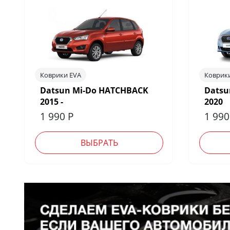
Коврики EVA
Коврик
Datsun Mi-Do HATCHBACK
Datsu
2015 -
2020
1 990
Р
1 99
ВЫБРАТЬ