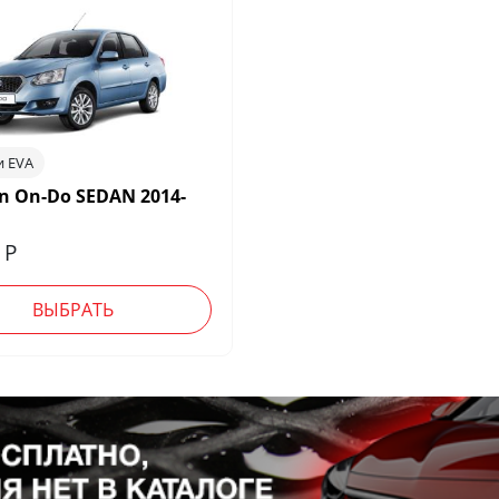
и EVA
n On-Do SEDAN 2014-
0
Р
ВЫБРАТЬ