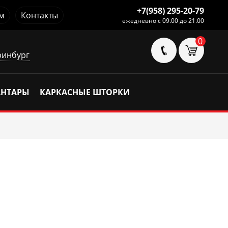
+7(958) 295-20-79
м
Контакты
ежедневно с 09.00 до 21.00
0
ринбург
АНТАРЫ
КАРКАСНЫЕ ШТОРКИ