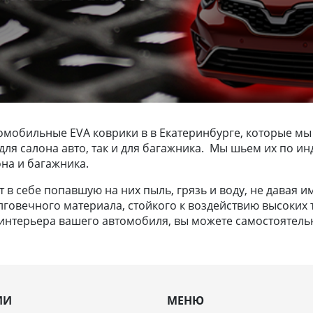
омобильные EVA коврики в в Екатеринбурге, которые мы
к для салона авто, так и для багажника. Мы шьем их по
на и багажника.
в себе попавшую на них пыль, грязь и воду, не давая и
лговечного материала, стойкого к воздействию высоких т
нтерьера вашего автомобиля, вы можете самостоятельно
ИИ
МЕНЮ