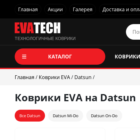
Главная
Акции
Галерея
Доставка и опл
ТЕХНОЛОГИЧНЫЕ КОВРИКИ
КАТАЛОГ
КОВРИКИ
Главная
/
Коврики EVA
/
Datsun
/
Коврики EVA на Datsun
Все Datsun
Datsun Mi-Do
Datsun On-Do