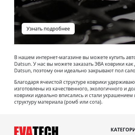
Узнать подробнее
В нашем интернет-магазине вы можете купить авт
Datsun. У нас вы можете заказать ЭВА коврики ка
Datsun, поэтому они идеально закрывают пол сало
Благодаря ячеистой структуре коврики удерживают 
изготовлены из качественного, экологичного и до
коврики идеально вписались и стали украшением и
структуру материала (ромб или сота).
КАТЕГОР