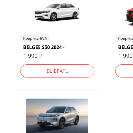
Коврики EVA
Коврик
BELGEE S50 2024 -
BELGEE
1 990
Р
1 99
ВЫБРАТЬ