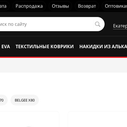
ата
Распродажа
Отзывы
Возврат
Оптовика
Екате
 EVA
ТЕКСТИЛЬНЫЕ КОВРИКИ
НАКИДКИ ИЗ АЛЬК
70
BELGEE X80