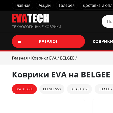
Главная
Акции
Галерея
Доставка и опл
ТЕХНОЛОГИЧНЫЕ КОВРИКИ
КАТАЛОГ
КОВРИКИ
Главная
/
Коврики EVA
/
BELGEE
/
Коврики EVA на BELGEE
Все BELGEE
BELGEE S50
BELGEE X50
BELGEE X