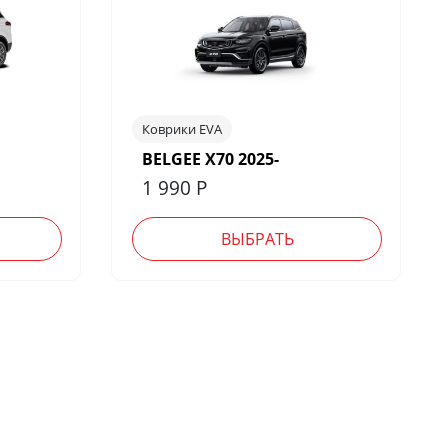
Коврики EVA
BELGEE X70 2025-
1 990
Р
ВЫБРАТЬ