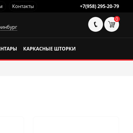
м
Контакты
+7(958) 295-20-79
0
ринбург
АНТАРЫ
КАРКАСНЫЕ ШТОРКИ