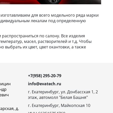
 изготавливаем для всего модельного ряда марки
о индивидуальным лекалам под определенную
м распространиться по салону. Все изделия
емператур, масел, растворителей и т.д. Чтобы
 выбрать их цвет, цвет окантовки, а также
+7(958) 295-20-79
ницин
info@evatech.ru
ндр
г. Екатеринбург, ул. Донбасская 1, 2
евич
этаж, автомолл "Белая Башня"
г. Екатеринбург, Майкопская 10
арская, д.