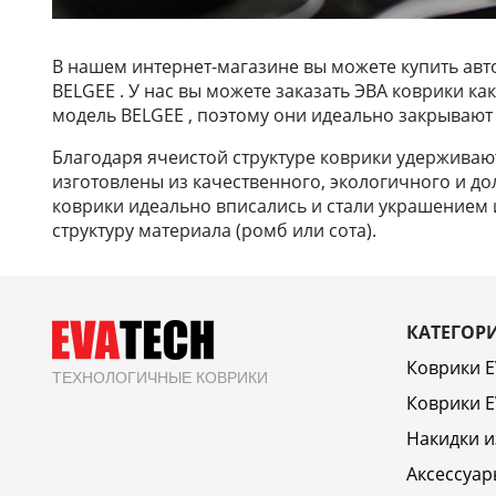
В нашем интернет-магазине вы можете купить авт
BELGEE . У нас вы можете заказать ЭВА коврики к
модель BELGEE , поэтому они идеально закрывают 
Благодаря ячеистой структуре коврики удерживают 
изготовлены из качественного, экологичного и до
коврики идеально вписались и стали украшением и
структуру материала (ромб или сота).
КАТЕГОР
Коврики 
ТЕХНОЛОГИЧНЫЕ КОВРИКИ
Коврики E
Накидки и
Аксессуар