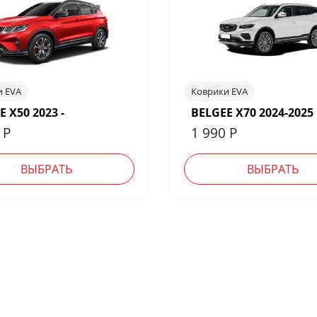
и EVA
Коврики EVA
 X50 2023 -
BELGEE X70 2024-2025
0
Р
1 990
Р
ВЫБРАТЬ
ВЫБРАТЬ