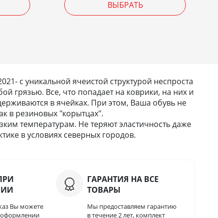
ВЫБРАТЬ
021- с уникальной ячеистой структурой неспроста
ой грязью. Все, что попадает на коврики, на них и
удерживаются в ячейках. При этом, Ваша обувь не
как в резиновых "корытцах".
зким температурам. Не теряют эластичность даже
тике в условиях северных городов.
ПРИ
ГАРАНТИЯ НА ВСЕ
НИИ
ТОВАРЫ
каз Вы можете
Мы предоставляем гарантию
и оформлении
в течение 2 лет, комплект