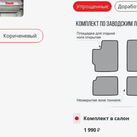
Упрощенные
Дорабо
Кориченевый
Комплект в салон
1 990 ₽