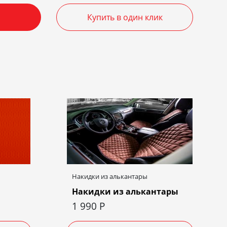
Купить в один клик
Накидки из алькантары
Накидки из алькантары
1 990
Р