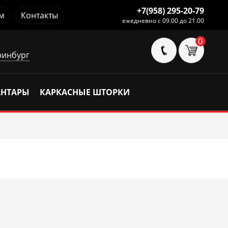
+7(958) 295-20-79
м
Контакты
ежедневно с 09.00 до 21.00
0
ринбург
АНТАРЫ
КАРКАСНЫЕ ШТОРКИ