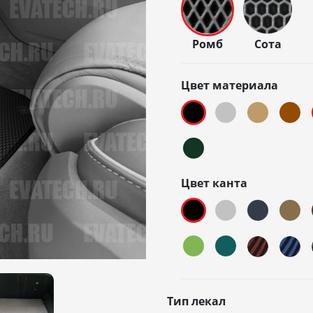
Ромб
Сота
Цвет материала
Цвет канта
Тип лекал