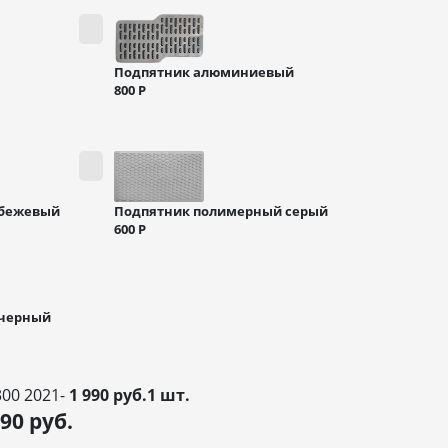
Подпятник алюминиевый
800
Р
 бежевый
Подпятник полимерный серый
600
Р
 черный
300 2021-
1 990 руб.1 шт.
990
руб.