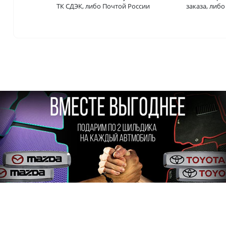
ТК СДЭК, либо Почтой России
заказа, либ