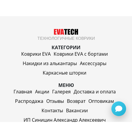
ТЕХНОЛОГИЧНЫЕ КОВРИКИ
КАТЕГОРИИ
Коврики EVA
Коврики EVA c бортами
Накидки из алькантары
Аксессуары
Каркасные шторки
МЕНЮ
Главная
Акции
Галерея
Доставка и оплата
Распродажа
Отзывы
Возврат
Оптовикам
Контакты
Вакансии
ИП Синицин Александр Алексеевич
ул. Пролетарская, д. 62, г. Первоуральск,