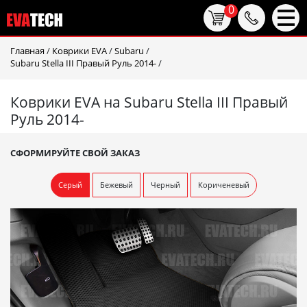
0
Главная
/
Коврики EVA
/
Subaru
/
Subaru Stella III Правый Руль 2014-
/
Коврики EVA на Subaru Stella III Правый
Руль 2014-
СФОРМИРУЙТЕ СВОЙ ЗАКАЗ
Серый
Бежевый
Черный
Кориченевый