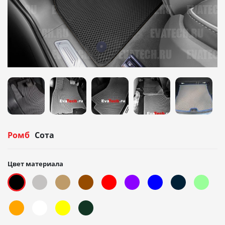
Ромб
Сота
Цвет материала