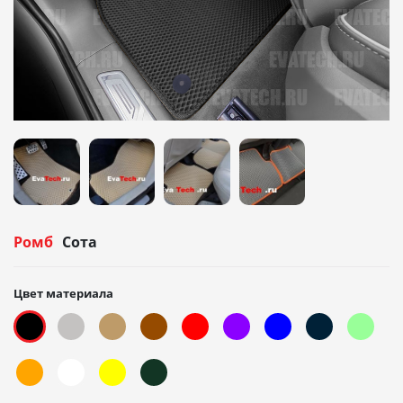
Ромб
Сота
Цвет материала