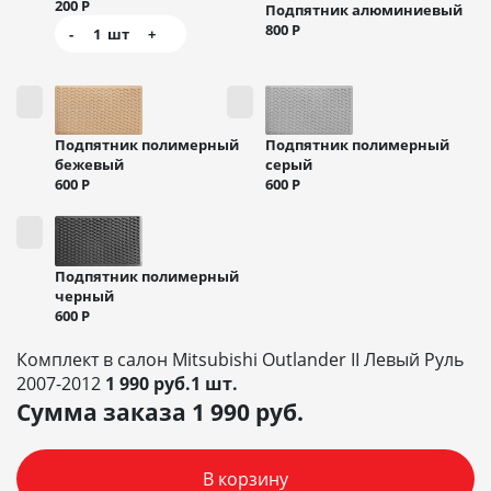
200
Р
Подпятник алюминиевый
800
Р
-
1
шт
+
Подпятник полимерный
Подпятник полимерный
бежевый
серый
600
Р
600
Р
Подпятник полимерный
черный
600
Р
Комплект в салон Mitsubishi Outlander II Левый Руль
2007-2012
1 990 руб.1 шт.
Сумма заказа
1 990
руб.
В корзину