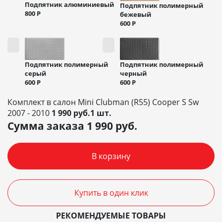
Подпятник алюминиевый
Подпятник полимерный
800
Р
бежевый
600
Р
Подпятник полимерный
Подпятник полимерный
черный
серый
600
Р
600
Р
Комплект в салон Mini Clubman (R55) Cooper S Sw
2007 - 2010
1 990 руб.1 шт.
Сумма заказа
1 990
руб.
В корзину
Купить в один клик
РЕКОМЕНДУЕМЫЕ ТОВАРЫ