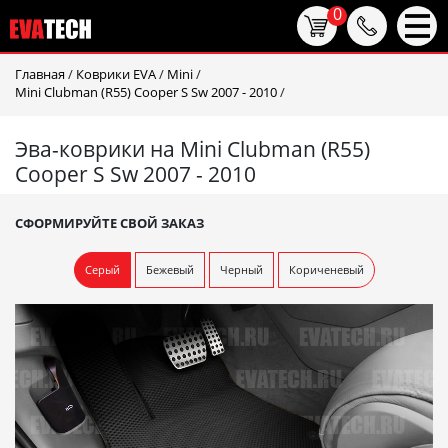
0
Главная
/
Коврики EVA
/
Mini
/
Mini Clubman (R55) Cooper S Sw 2007 - 2010
/
Эва-коврики на Mini Clubman (R55)
Cooper S Sw 2007 - 2010
СФОРМИРУЙТЕ СВОЙ ЗАКАЗ
Серый
Бежевый
Черный
Кориченевый