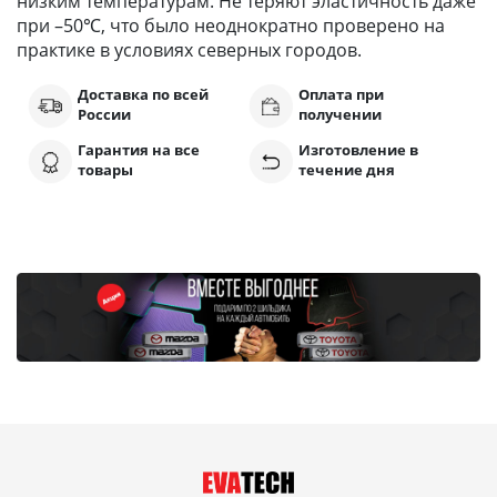
низким температурам. Не теряют эластичность даже
при –50℃, что было неоднократно проверено на
практике в условиях северных городов.
Доставка по всей
Оплата при
России
получении
Гарантия на все
Изготовление в
товары
течение дня