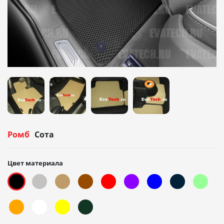
Ромб
Сота
Цвет материала