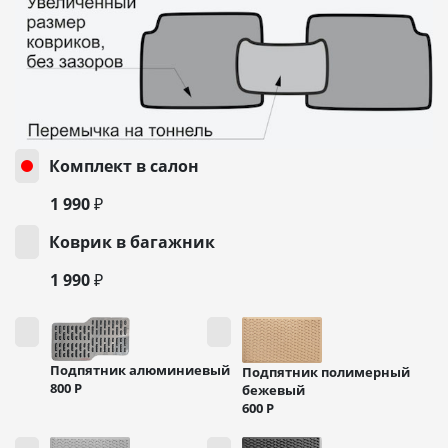
Комплект в салон
1 990 ₽
Коврик в багажник
1 990 ₽
Подпятник алюминиевый
Подпятник полимерный
800
Р
бежевый
600
Р