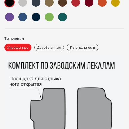
Тип лекал
Упрощенные
Доработанные
По-отдельности