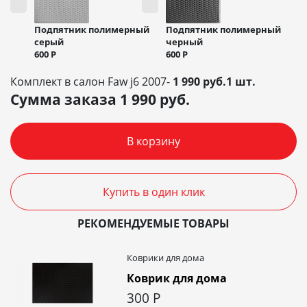
Подпятник полимерный
Подпятник полимерный
черный
серый
600
Р
600
Р
Комплект в салон Faw j6 2007-
1 990 руб.1 шт.
Сумма заказа
1 990
руб.
В корзину
Купить в один клик
РЕКОМЕНДУЕМЫЕ ТОВАРЫ
Коврики для дома
Коврик для дома
300
Р