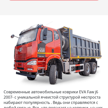
Современные автомобильные коврики EVA Faw j6
2007- с уникальной ячеистой структурой неспроста
набирают популярность . Ведь они справляются с
любой грязью. Все, что попадает на коврики, на них