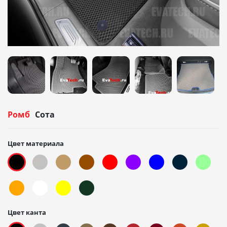
Ромб
Сота
Цвет материала
Цвет канта