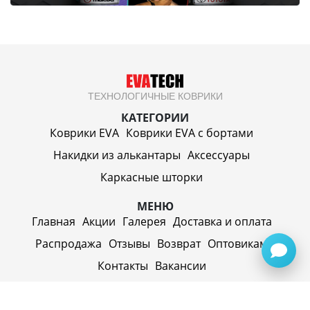
ТЕХНОЛОГИЧНЫЕ КОВРИКИ
КАТЕГОРИИ
Коврики EVA
Коврики EVA c бортами
Накидки из алькантары
Аксессуары
Каркасные шторки
МЕНЮ
Главная
Акции
Галерея
Доставка и оплата
Распродажа
Отзывы
Возврат
Оптовикам
Контакты
Вакансии
ИП Синицин Александр Алексеевич
ул. Пролетарская, д. 62, г. Первоуральск,