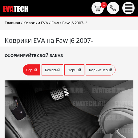
0
Главная
/
Коврики EVA
/
Faw
/
Faw j6 2007-
/
Коврики EVA на Faw j6 2007-
СФОРМИРУЙТЕ СВОЙ ЗАКАЗ
Серый
Бежевый
Черный
Кориченевый