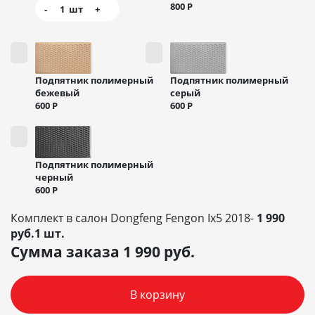
800
Р
-
1
шт
+
Подпятник полимерный
Подпятник полимерный
бежевый
серый
600
Р
600
Р
Подпятник полимерный
черный
600
Р
Комплект в салон Dongfeng Fengon Ix5 2018-
1 990
руб.1 шт.
Сумма заказа
1 990
руб.
В корзину