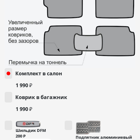
Комплект в салон
1 990 ₽
Коврик в багажник
1 990 ₽
Шильдик DFM
200
Р
Подпятник алюминиевый