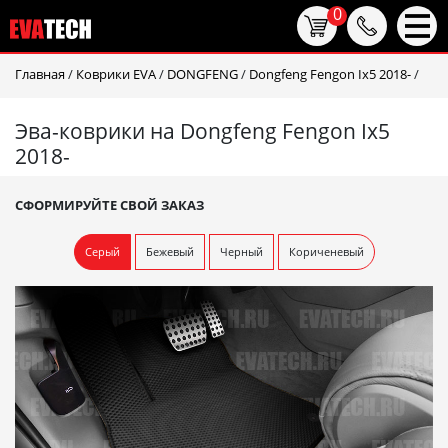
0
Главная
/
Коврики EVA
/
DONGFENG
/
Dongfeng Fengon Ix5 2018-
/
Эва-коврики на Dongfeng Fengon Ix5
2018-
СФОРМИРУЙТЕ СВОЙ ЗАКАЗ
Серый
Бежевый
Черный
Кориченевый