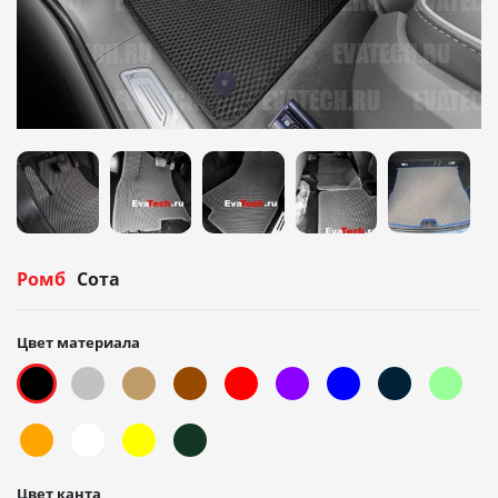
Ромб
Сота
Цвет материала
Цвет канта