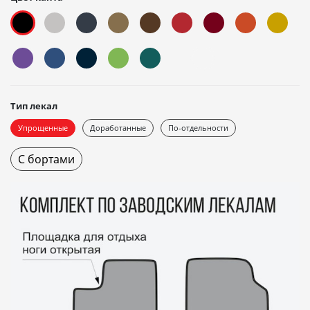
Тип лекал
Упрощенные
Доработанные
По-отдельности
С бортами