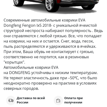
Современные автомобильные коврики EVA
Dongfeng Fengon Ix5 2018- с уникальной ячеистой
структурой неспроста набирают популярность . Ведь
они справляются с любой грязью. Все, что попадает
на коврики, на них и остается. Снег, вода, песок,
пыль распределяются и удерживаются в ячейках.
При этом, Ваша обувь не контактирует с грязью,
соответственно не портится, как в резиновых
"корытцах".
Автомобильные коврики EVA
на DONGFENG устойчивы к низким температурам.
Не теряют эластичность даже при –50℃, что было
неоднократно проверено на практике в условиях
северных городов.
Доставка по всей
Оплата при
России
получении