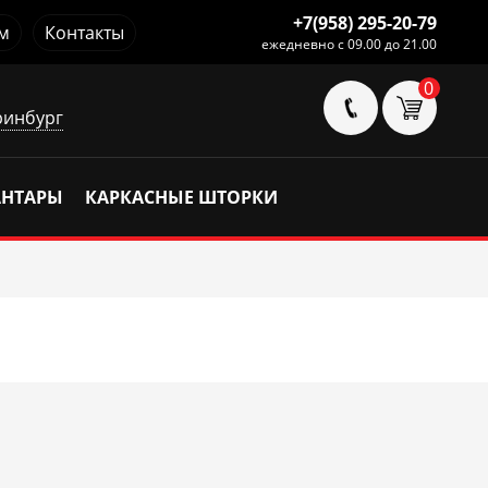
+7(958) 295-20-79
м
Контакты
ежедневно с 09.00 до 21.00
0
ринбург
АНТАРЫ
КАРКАСНЫЕ ШТОРКИ