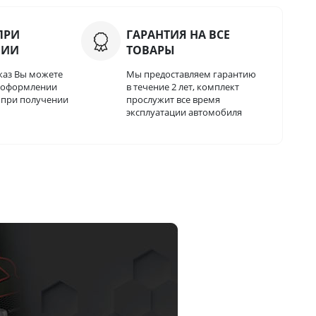
ПРИ
ГАРАНТИЯ НА ВСЕ
НИИ
ТОВАРЫ
каз Вы можете
Мы предоставляем гарантию
и оформлении
в течение 2 лет, комплект
о при получении
прослужит все время
эксплуатации автомобиля