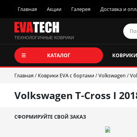
Главная
Акции
Галерея
Доставка и опл
ТЕХНОЛОГИЧНЫЕ КОВРИКИ
КАТАЛОГ
КОВРИКИ
Главная
/
Коврики EVA c бортами
/
Volkswagen
/
Vo
Volkswagen T-Cross I 201
СФОРМИРУЙТЕ СВОЙ ЗАКАЗ