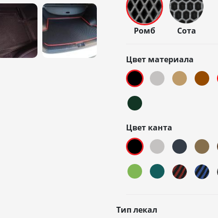
Ромб
Сота
Цвет материала
Цвет канта
Тип лекал