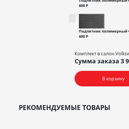
Подпятник полимерный
600
Р
Подпятник полимерный
600
Р
Комплект в салон Volksw
Сумма заказа
3 
В корзину
РЕКОМЕНДУЕМЫЕ ТОВАРЫ